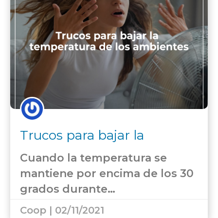
Trucos para bajar la
Temperatura de los
Cuando la temperatura se
ambientes
mantiene por encima de los 30
grados durante…
Coop | 02/11/2021