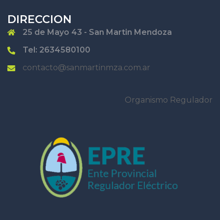
DIRECCION
25 de Mayo 43 - San Martin Mendoza
Tel: 2634580100
contacto@sanmartinmza.com.ar
Organismo Regulador