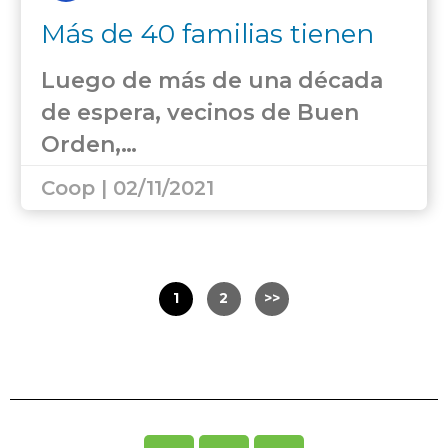
Más de 40 familias tienen
luz en sus casas
Luego de más de una década
de espera, vecinos de Buen
Orden,…
Coop | 02/11/2021
1
2