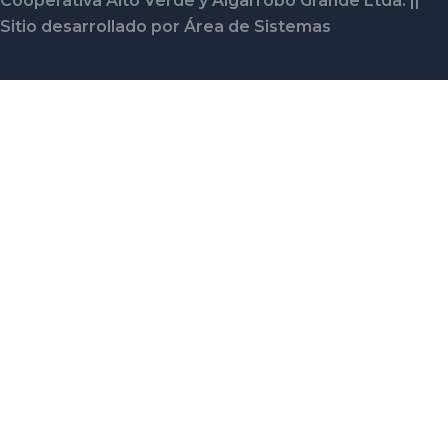
Cooperativa Alto Verde y Algarrobo Grande Ltda. ||
Sitio desarrollado por Área de Sistemas