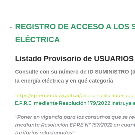
REGISTRO DE ACCESO A LOS 
ELÉCTRICA
Listado Provisorio de USUARIOS
Consulte con su número de ID SUMINISTRO (de s
la energía eléctrica y en qué categoría
https://epremendoza.gob.ar/padron-unificado-subsid
E.P.R.E. mediante Resolución 179/2022 instru
“Poner en vigencia para los consumos que se rea
mediante Resolución EPRE Nº 157/2022 en cuan
tarifarios relacionados”