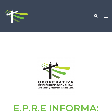
E.P.R.E INFORMA: