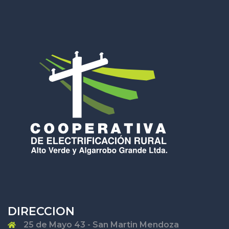
DIRECCION
25 de Mayo 43 - San Martin Mendoza