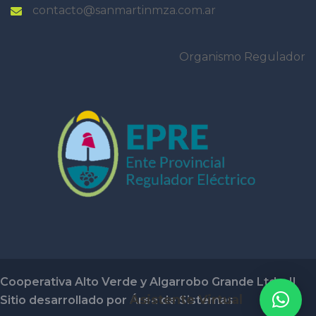
contacto@sanmartinmza.com.ar
Organismo Regulador
Cooperativa Alto Verde y Algarrobo Grande Ltda. ||
Asistente Virtual
Sitio desarrollado por Área de Sistemas